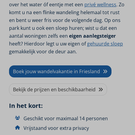
over het water óf eentje met een
privé wellness
. Zo
komt u na een flinke wandeling helemaal tot rust
en bent u weer fris voor de volgende dag. Op ons
park kunt u ook een sloep huren; wist u dat een
aantal woningen zelfs een
eigen
aanlegsteiger
heeft? Hierdoor legt u uw eigen of
gehuurde sloep
gemakkelijk voor de deur aan.
Boek jouw wandelvakantie in Friesland
Bekijk de prijzen en beschikbaarheid
In het kort:
Geschikt voor maximaal 14 personen
Vrijstaand voor extra privacy