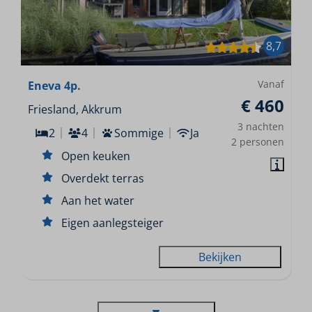
8,7
Vanaf
Eneva 4p.
€ 460
Friesland, Akkrum
3 nachten
2
4
Sommige
Ja
2 personen
Open keuken
Overdekt terras
Aan het water
Eigen aanlegsteiger
Bekijken