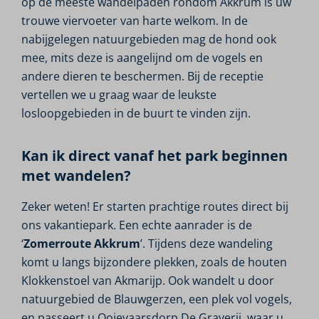
op de meeste wandelpaden rondom Akkrum is uw
trouwe viervoeter van harte welkom. In de
nabijgelegen natuurgebieden mag de hond ook
mee, mits deze is aangelijnd om de vogels en
andere dieren te beschermen. Bij de receptie
vertellen we u graag waar de leukste
losloopgebieden in de buurt te vinden zijn.
Kan ik direct vanaf het park beginnen
met wandelen?
Zeker weten! Er starten prachtige routes direct bij
ons vakantiepark. Een echte aanrader is de
‘
Zomerroute
Akkrum
’. Tijdens deze wandeling
komt u langs bijzondere plekken, zoals de houten
Klokkenstoel van Akmarijp. Ook wandelt u door
natuurgebied de Blauwgerzen, een plek vol vogels,
en passeert u Ooievaarsdorp De Graverij, waar u