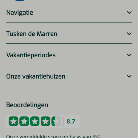
Navigatie
Tusken de Marren
Vakantieperiodes
Onze vakantiehuizen
Beoordelingen
8.7
Onze gemiddelde score op basis van
352