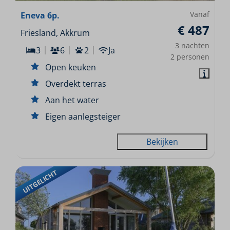
Vanaf
Eneva 6p.
€ 487
Friesland, Akkrum
3 nachten
3
6
2
Ja
2 personen
Open keuken
Overdekt terras
Aan het water
Eigen aanlegsteiger
Bekijken
UITGELICHT