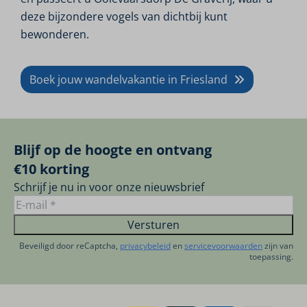
deze bijzondere vogels van dichtbij kunt
bewonderen.
Boek jouw wandelvakantie in Friesland
Blijf op de hoogte en ontvang
€10 korting
Schrijf je nu in voor onze nieuwsbrief
Versturen
Beveiligd door reCaptcha,
privacybeleid
en
servicevoorwaarden
zijn van
toepassing.