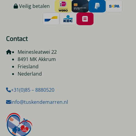
Veilig betalen
Contact
Meinesleatwei 22
8491 MK Akkrum
Friesland
Nederland
+31(0)85 – 8880520
info@tuskendemarren.nl