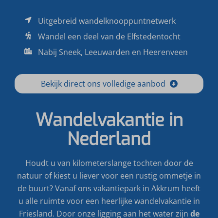
Uitgebreid wandelknooppuntnetwerk
Wandel een deel van de Elfstedentocht
Nabij Sneek, Leeuwarden en Heerenveen
Bekijk direct ons volledige aanbod
Wandelvakantie in
Nederland
Houdt u van kilometerslange tochten door de
natuur of kiest u liever voor een rustig ommetje in
de buurt? Vanaf ons vakantiepark in Akkrum heeft
u alle ruimte voor een heerlijke wandelvakantie in
Friesland. Door onze ligging aan het water zijn
de