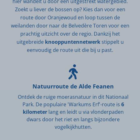
hier wandelt u door een uitgestrekt watergebied.
Zoekt u liever de bossen op? Kies dan voor een
route door Oranjewoud en loop tussen de
weilanden door naar de Belvedère Toren voor een
prachtig uitzicht over de regio. Dankzij het
uitgebreide
knooppuntennetwerk
stippelt u
eenvoudig de route uit die bij u past.
Natuurroute de Alde Feanen
Ontdek de ruige moerasnatuur in dit Nationaal
Park. De populaire 'Warkums Erf'-route is
6
kilometer
lang en leidt u via vlonderpaden
dwars door het riet en langs bijzondere
vogelkijkhutten.