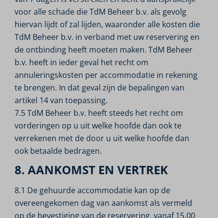
voor alle schade die TdM Beheer b.v. als gevolg
hiervan lijdt of zal lijden, waaronder alle kosten die
TdM Beheer b.v. in verband met uw reservering en
de ontbinding heeft moeten maken. TdM Beheer
b.v. heeft in ieder geval het recht om
annuleringskosten per accommodatie in rekening
te brengen. In dat geval zijn de bepalingen van
artikel 14 van toepassing.
7.5 TdM Beheer b.v. heeft steeds het recht om
vorderingen op u uit welke hoofde dan ook te
verrekenen met de door u uit welke hoofde dan
ook betaalde bedragen.
8. AANKOMST EN VERTREK
8.1 De gehuurde accommodatie kan op de
overeengekomen dag van aankomst als vermeld
op de bevestiging van de reservering, vanaf 15.00