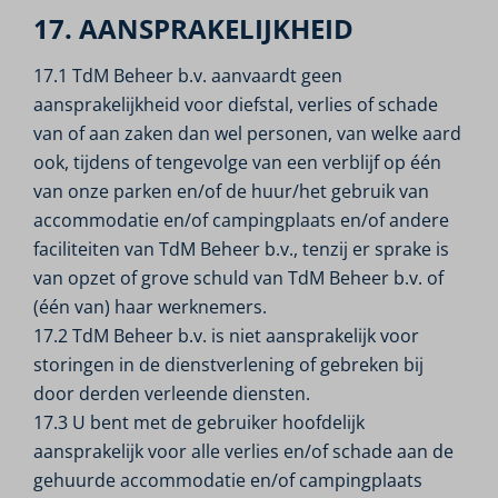
17. AANSPRAKELIJKHEID
17.1 TdM Beheer b.v. aanvaardt geen
aansprakelijkheid voor diefstal, verlies of schade
van of aan zaken dan wel personen, van welke aard
ook, tijdens of tengevolge van een verblijf op één
van onze parken en/of de huur/het gebruik van
accommodatie en/of campingplaats en/of andere
faciliteiten van TdM Beheer b.v., tenzij er sprake is
van opzet of grove schuld van TdM Beheer b.v. of
(één van) haar werknemers.
17.2 TdM Beheer b.v. is niet aansprakelijk voor
storingen in de dienstverlening of gebreken bij
door derden verleende diensten.
17.3 U bent met de gebruiker hoofdelijk
aansprakelijk voor alle verlies en/of schade aan de
gehuurde accommodatie en/of campingplaats