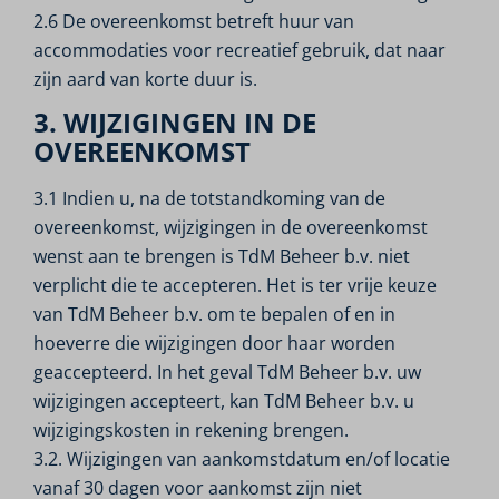
2.6 De overeenkomst betreft huur van
accommodaties voor recreatief gebruik, dat naar
zijn aard van korte duur is.
3. WIJZIGINGEN IN DE
OVEREENKOMST
3.1 Indien u, na de totstandkoming van de
overeenkomst, wijzigingen in de overeenkomst
wenst aan te brengen is TdM Beheer b.v. niet
verplicht die te accepteren. Het is ter vrije keuze
van TdM Beheer b.v. om te bepalen of en in
hoeverre die wijzigingen door haar worden
geaccepteerd. In het geval TdM Beheer b.v. uw
wijzigingen accepteert, kan TdM Beheer b.v. u
wijzigingskosten in rekening brengen.
3.2. Wijzigingen van aankomstdatum en/of locatie
vanaf 30 dagen voor aankomst zijn niet