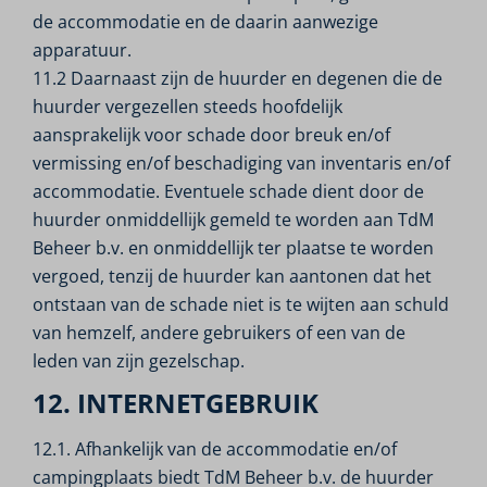
de accommodatie en de daarin aanwezige
apparatuur.
11.2 Daarnaast zijn de huurder en degenen die de
huurder vergezellen steeds hoofdelijk
aansprakelijk voor schade door breuk en/of
vermissing en/of beschadiging van inventaris en/of
accommodatie. Eventuele schade dient door de
huurder onmiddellijk gemeld te worden aan TdM
Beheer b.v. en onmiddellijk ter plaatse te worden
vergoed, tenzij de huurder kan aantonen dat het
ontstaan van de schade niet is te wijten aan schuld
van hemzelf, andere gebruikers of een van de
leden van zijn gezelschap.
12. INTERNETGEBRUIK
12.1. Afhankelijk van de accommodatie en/of
campingplaats biedt TdM Beheer b.v. de huurder