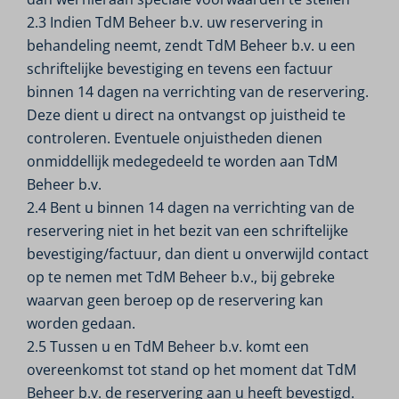
2.3 Indien TdM Beheer b.v. uw reservering in
behandeling neemt, zendt TdM Beheer b.v. u een
schriftelijke bevestiging en tevens een factuur
binnen 14 dagen na verrichting van de reservering.
Deze dient u direct na ontvangst op juistheid te
controleren. Eventuele onjuistheden dienen
onmiddellijk medegedeeld te worden aan TdM
Beheer b.v.
2.4 Bent u binnen 14 dagen na verrichting van de
reservering niet in het bezit van een schriftelijke
bevestiging/factuur, dan dient u onverwijld contact
op te nemen met TdM Beheer b.v., bij gebreke
waarvan geen beroep op de reservering kan
worden gedaan.
2.5 Tussen u en TdM Beheer b.v. komt een
overeenkomst tot stand op het moment dat TdM
Beheer b.v. de reservering aan u heeft bevestigd.