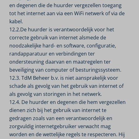
en degenen die de huurder vergezellen toegang
tot het internet aan via een WiFi netwerk of via de
kabel.
12.2.De huurder is verantwoordelijk voor het
correcte gebruik van internet alsmede de
noodzakelijke hard- en software, configuratie,
randapparatuur en verbindingen ter
ondersteuning daarvan en maatregelen ter
beveiliging van computer of besturingssysteem.
12.3. TdM Beheer b.v. is niet aansprakelijk voor
schade als gevolg van het gebruik van internet of
als gevolg van storingen in het netwerk.
12.4. De huurder en degenen die hem vergezellen
dienen zich bij het gebruik van internet te
gedragen zoals van een verantwoordelijk en
zorgvuldig internetgebruiker verwacht mag
worden en de wettelijke regels te respecteren. Hij