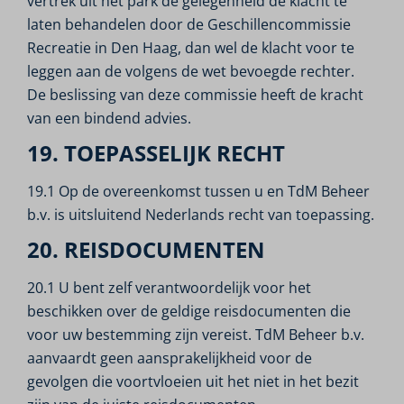
vertrek uit het park de gelegenheid de klacht te
laten behandelen door de Geschillencommissie
Recreatie in Den Haag, dan wel de klacht voor te
leggen aan de volgens de wet bevoegde rechter.
De beslissing van deze commissie heeft de kracht
van een bindend advies.
19. TOEPASSELIJK RECHT
19.1 Op de overeenkomst tussen u en TdM Beheer
b.v. is uitsluitend Nederlands recht van toepassing.
20. REISDOCUMENTEN
20.1 U bent zelf verantwoordelijk voor het
beschikken over de geldige reisdocumenten die
voor uw bestemming zijn vereist. TdM Beheer b.v.
aanvaardt geen aansprakelijkheid voor de
gevolgen die voortvloeien uit het niet in het bezit