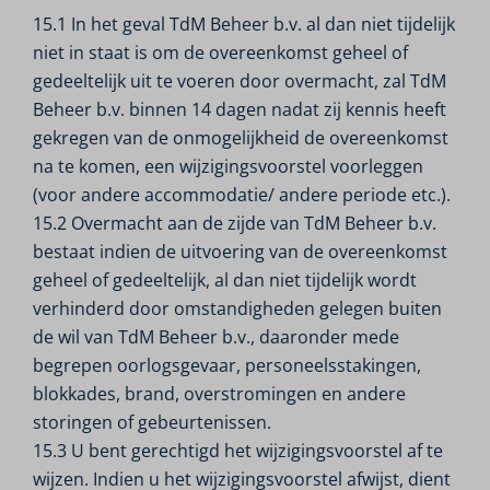
15.1 In het geval TdM Beheer b.v. al dan niet tijdelijk
niet in staat is om de overeenkomst geheel of
gedeeltelijk uit te voeren door overmacht, zal TdM
Beheer b.v. binnen 14 dagen nadat zij kennis heeft
gekregen van de onmogelijkheid de overeenkomst
na te komen, een wijzigingsvoorstel voorleggen
(voor andere accommodatie/ andere periode etc.).
15.2 Overmacht aan de zijde van TdM Beheer b.v.
bestaat indien de uitvoering van de overeenkomst
geheel of gedeeltelijk, al dan niet tijdelijk wordt
verhinderd door omstandigheden gelegen buiten
de wil van TdM Beheer b.v., daaronder mede
begrepen oorlogsgevaar, personeelsstakingen,
blokkades, brand, overstromingen en andere
storingen of gebeurtenissen.
15.3 U bent gerechtigd het wijzigingsvoorstel af te
wijzen. Indien u het wijzigingsvoorstel afwijst, dient