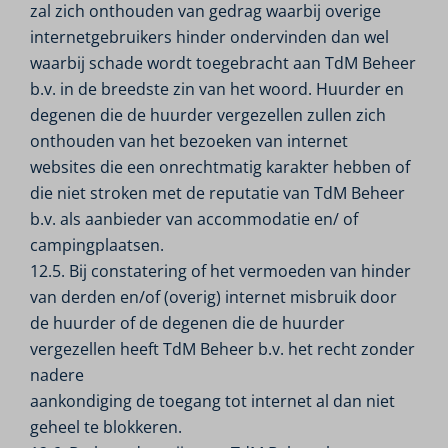
zal zich onthouden van gedrag waarbij overige
internetgebruikers hinder ondervinden dan wel
waarbij schade wordt toegebracht aan TdM Beheer
b.v. in de breedste zin van het woord. Huurder en
degenen die de huurder vergezellen zullen zich
onthouden van het bezoeken van internet
websites die een onrechtmatig karakter hebben of
die niet stroken met de reputatie van TdM Beheer
b.v. als aanbieder van accommodatie en/ of
campingplaatsen.
12.5. Bij constatering of het vermoeden van hinder
van derden en/of (overig) internet misbruik door
de huurder of de degenen die de huurder
vergezellen heeft TdM Beheer b.v. het recht zonder
nadere
aankondiging de toegang tot internet al dan niet
geheel te blokkeren.