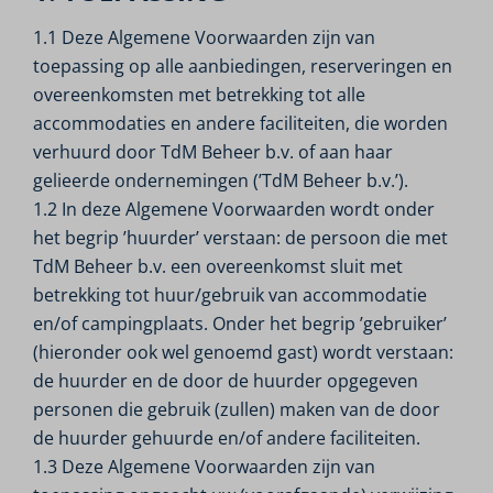
1.1 Deze Algemene Voorwaarden zijn van
toepassing op alle aanbiedingen, reserveringen en
overeenkomsten met betrekking tot alle
accommodaties en andere faciliteiten, die worden
verhuurd door TdM Beheer b.v. of aan haar
gelieerde ondernemingen (’TdM Beheer b.v.’).
1.2 In deze Algemene Voorwaarden wordt onder
het begrip ’huurder’ verstaan: de persoon die met
TdM Beheer b.v. een overeenkomst sluit met
betrekking tot huur/gebruik van accommodatie
en/of campingplaats. Onder het begrip ’gebruiker’
(hieronder ook wel genoemd gast) wordt verstaan:
de huurder en de door de huurder opgegeven
personen die gebruik (zullen) maken van de door
de huurder gehuurde en/of andere faciliteiten.
1.3 Deze Algemene Voorwaarden zijn van