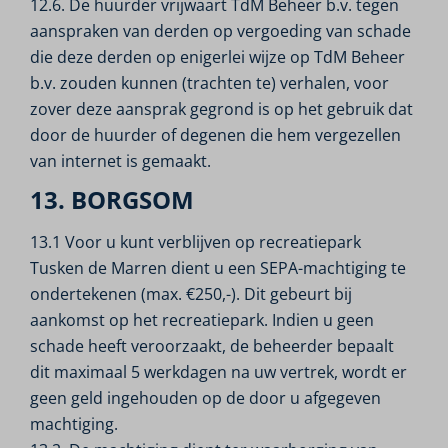
12.6. De huurder vrijwaart TdM Beheer b.v. tegen
aanspraken van derden op vergoeding van schade
die deze derden op enigerlei wijze op TdM Beheer
b.v. zouden kunnen (trachten te) verhalen, voor
zover deze aansprak gegrond is op het gebruik dat
door de huurder of degenen die hem vergezellen
van internet is gemaakt.
13. BORGSOM
13.1 Voor u kunt verblijven op recreatiepark
Tusken de Marren dient u een SEPA-machtiging te
ondertekenen (max. €250,-). Dit gebeurt bij
aankomst op het recreatiepark. Indien u geen
schade heeft veroorzaakt, de beheerder bepaalt
dit maximaal 5 werkdagen na uw vertrek, wordt er
geen geld ingehouden op de door u afgegeven
machtiging.