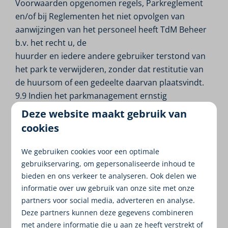
Voorwaarden opgenomen regels, Parkreglement
en/of bij Reglementen het niet opvolgen van
aanwijzingen van het personeel heeft TdM Beheer
b.v. het recht u, de
huurder en iedere andere gebruiker terstond van
het park te verwijderen, zonder dat restitutie van
de huursom of een gedeelte daarvan plaatsvindt.
9.9 Indien het parkmanagement ernstig
vermoeden heeft dat door de huurder van een
Deze website maakt gebruik van
accommodatie in strijd met de wet en/of de
cookies
openbare orde en/of de goede zeden wordt
gehandeld, is het parkmanagement gemachtigd
We gebruiken cookies voor een optimale
zich toegang tot de accommodatie te verschaffen.
gebruikservaring, om gepersonaliseerde inhoud te
bieden en ons verkeer te analyseren. Ook delen we
10. HUISDIEREN
informatie over uw gebruik van onze site met onze
partners voor social media, adverteren en analyse.
10.1 Afhankelijk van de accommodatie worden
Deze partners kunnen deze gegevens combineren
maximaal twee huisdieren van de huurder of
met andere informatie die u aan ze heeft verstrekt of