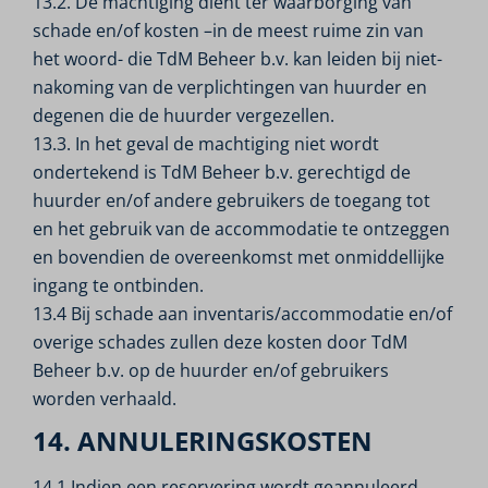
13.2. De machtiging dient ter waarborging van
schade en/of kosten –in de meest ruime zin van
het woord- die TdM Beheer b.v. kan leiden bij niet-
nakoming van de verplichtingen van huurder en
degenen die de huurder vergezellen.
13.3. In het geval de machtiging niet wordt
ondertekend is TdM Beheer b.v. gerechtigd de
huurder en/of andere gebruikers de toegang tot
en het gebruik van de accommodatie te ontzeggen
en bovendien de overeenkomst met onmiddellijke
ingang te ontbinden.
13.4 Bij schade aan inventaris/accommodatie en/of
overige schades zullen deze kosten door TdM
Beheer b.v. op de huurder en/of gebruikers
worden verhaald.
14. ANNULERINGSKOSTEN
14.1 Indien een reservering wordt geannuleerd,