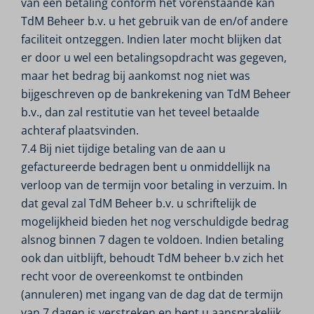
van een betaling conform het vorenstaande kan
TdM Beheer b.v. u het gebruik van de en/of andere
faciliteit ontzeggen. Indien later mocht blijken dat
er door u wel een betalingsopdracht was gegeven,
maar het bedrag bij aankomst nog niet was
bijgeschreven op de bankrekening van TdM Beheer
b.v., dan zal restitutie van het teveel betaalde
achteraf plaatsvinden.
7.4 Bij niet tijdige betaling van de aan u
gefactureerde bedragen bent u onmiddellijk na
verloop van de termijn voor betaling in verzuim. In
dat geval zal TdM Beheer b.v. u schriftelijk de
mogelijkheid bieden het nog verschuldigde bedrag
alsnog binnen 7 dagen te voldoen. Indien betaling
ook dan uitblijft, behoudt TdM beheer b.v zich het
recht voor de overeenkomst te ontbinden
(annuleren) met ingang van de dag dat de termijn
van 7 dagen is verstreken en bent u aansprakelijk