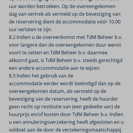
uur worden betrokken. Op de overeengekomen
dag van vertrek als vermeld op de bevestiging van
de reservering dient de accommodatie vóór 10.00
uur verlaten te zijn.
8.2 Indien u de overeenkomst met TdM Beheer b.v.
voor langere dan de overeengekomen duur wenst
voort te zetten en TdM Beheer b.v. daarmee
akkoord gaat, is TdM Beheer b.v. steeds gerechtigd
een andere accommodatie aan te wijzen.
8.3 Indien het gebruik van de
accommodatie eerder wordt beëindigd dan op de
overeengekomen datum, als vermeld op de
bevestiging van de reservering, heeft de huurder
geen recht op restitutie van (een gedeelte van) de
huurprijs en/of kosten door TdM Beheer b.v. Indien
u een annuleringsverzekering heeft afgesloten en u
voldoet aan de door de verzekeringsmaatschappij