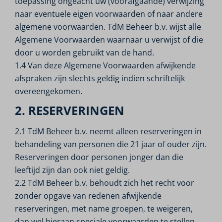
toepassing ongeacht uw (voorafgaande) verwijzing
naar eventuele eigen voorwaarden of naar andere
algemene voorwaarden. TdM Beheer b.v. wijst alle
Algemene Voorwaarden waarnaar u verwijst of die
door u worden gebruikt van de hand.
1.4 Van deze Algemene Voorwaarden afwijkende
afspraken zijn slechts geldig indien schriftelijk
overeengekomen.
2. RESERVERINGEN
2.1 TdM Beheer b.v. neemt alleen reserveringen in
behandeling van personen die 21 jaar of ouder zijn.
Reserveringen door personen jonger dan die
leeftijd zijn dan ook niet geldig.
2.2 TdM Beheer b.v. behoudt zich het recht voor
zonder opgave van redenen afwijkende
reserveringen, met name groepen, te weigeren,
dan wel hieraan speciale voorwaarden te stellen