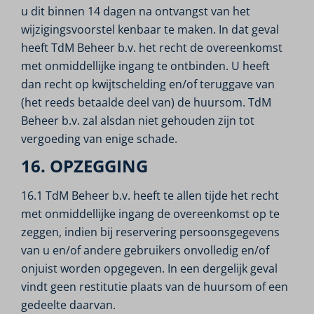
u dit binnen 14 dagen na ontvangst van het
wijzigingsvoorstel kenbaar te maken. In dat geval
heeft TdM Beheer b.v. het recht de overeenkomst
met onmiddellijke ingang te ontbinden. U heeft
dan recht op kwijtschelding en/of teruggave van
(het reeds betaalde deel van) de huursom. TdM
Beheer b.v. zal alsdan niet gehouden zijn tot
vergoeding van enige schade.
16. OPZEGGING
16.1 TdM Beheer b.v. heeft te allen tijde het recht
met onmiddellijke ingang de overeenkomst op te
zeggen, indien bij reservering persoonsgegevens
van u en/of andere gebruikers onvolledig en/of
onjuist worden opgegeven. In een dergelijk geval
vindt geen restitutie plaats van de huursom of een
gedeelte daarvan.