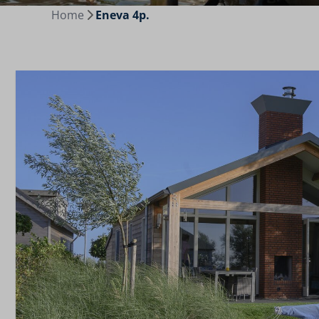
Home
Eneva 4p.