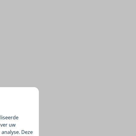
liseerde
over uw
 analyse. Deze