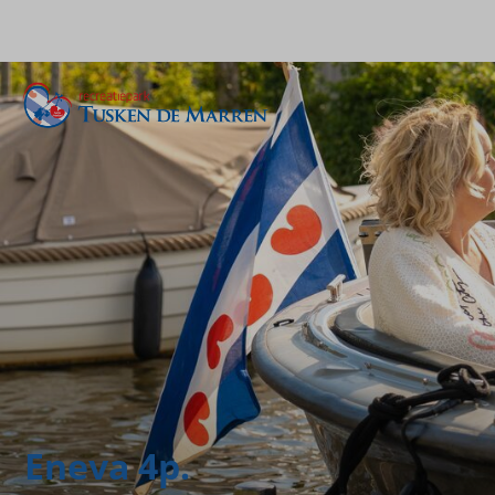
Eneva 4p.