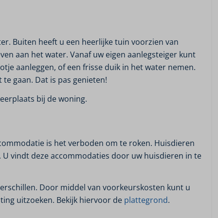
r. Buiten heeft u een heerlijke tuin voorzien van
even aan het water. Vanaf uw eigen aanlegsteiger kunt
tje aanleggen, of een frisse duik in het water nemen.
 te gaan. Dat is pas genieten!
eerplaats bij de woning.
e accommodatie is het verboden om te roken. Huisdieren
n. U vindt deze accommodaties door uw huisdieren in te
 verschillen. Door middel van voorkeurskosten kunt u
hting uitzoeken. Bekijk hiervoor de
plattegrond
.