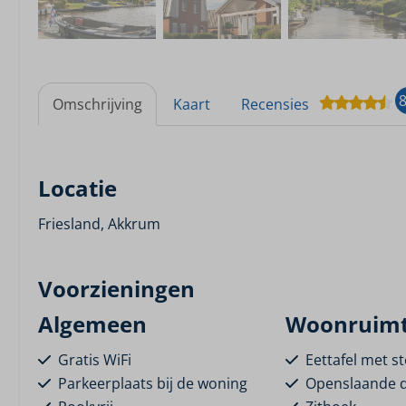
8
Omschrijving
Kaart
Recensies
Locatie
Friesland, Akkrum
Voorzieningen
Algemeen
Woonruim
Gratis WiFi
Eettafel met s
Parkeerplaats bij de woning
Openslaande 