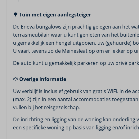
🌳 Tuin met eigen aanlegsteiger
De Eneva bungalows zijn prachtig gelegen aan het wate
terrasmeubilair waar u kunt genieten van het buitenl
u gemakkelijk een hengel uitgooien, uw (gehuurde) boo
U vaart tevens zo de Meinesleat op om er lekker op uit
De auto kunt u gemakkelijk parkeren op uw privé park
💡
Overige informatie
Uw verblijf is inclusief gebruik van gratis WiFi. In d
(max. 2) zijn in een aantal accommodaties toegestaa
vullen bij het reisgezelschap.
De inrichting en ligging van de woning kan onderling
een specifieke woning op basis van ligging en/of inric