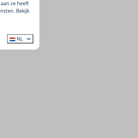
aan ze heeft
nsten. Bekijk
NL