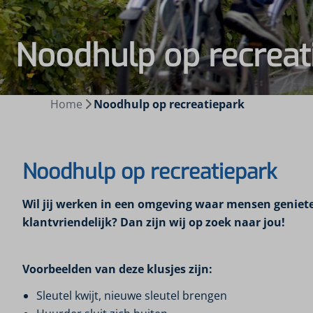
Noodhulp op recreat
Home
Noodhulp op recreatiepark
Noodhulp op recreatiepark
Wil jij werken in een omgeving waar mensen genieten
klantvriendelijk? Dan zijn wij op zoek naar jou!
Voorbeelden van deze klusjes zijn:
Sleutel kwijt, nieuwe sleutel brengen