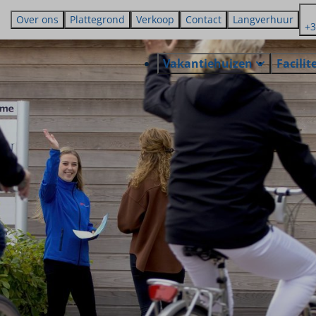
Over ons
Plattegrond
Verkoop
Contact
Langverhuur
+3
Vakantiehuizen
Facilit