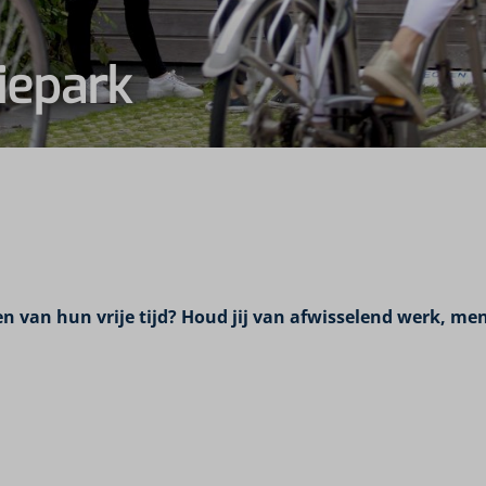
iepark
 van hun vrije tijd? Houd jij van afwisselend werk, men