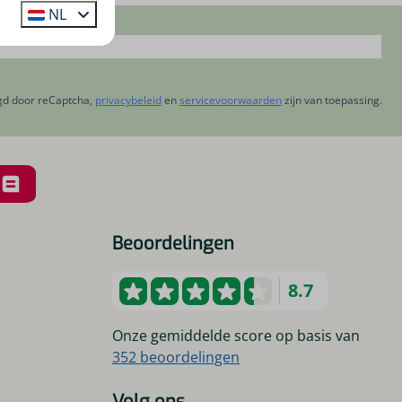
NL
igd door reCaptcha,
privacybeleid
en
servicevoorwaarden
zijn van toepassing.
Beoordelingen
8.7
Onze gemiddelde score op basis van
352 beoordelingen
Volg ons