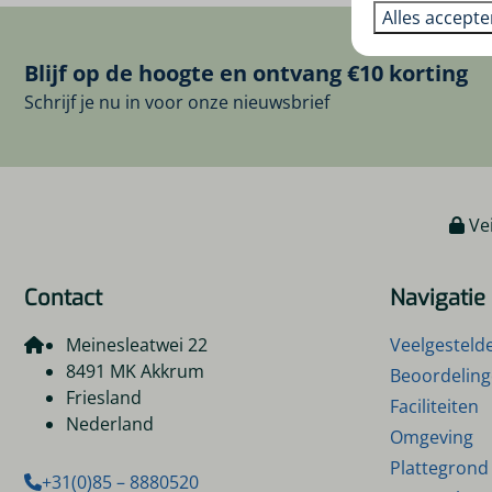
Alles accept
Blijf op de hoogte en ontvang €10 korting
Schrijf je nu in voor onze nieuwsbrief
Vei
Contact
Navigatie
Meinesleatwei 22
Veelgesteld
8491 MK Akkrum
Beoordelin
Friesland
Faciliteiten
Nederland
Omgeving
Plattegrond
+31(0)85 – 8880520